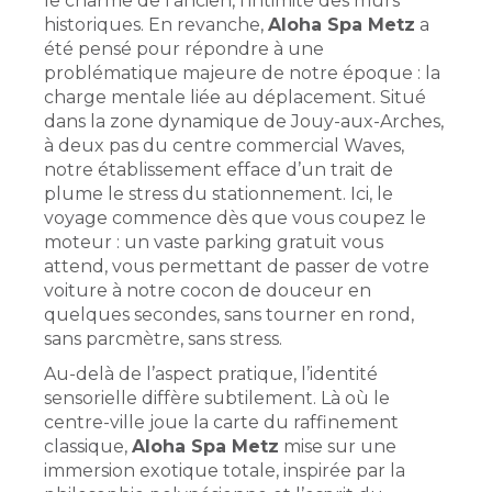
le charme de l’ancien, l’intimité des murs
historiques. En revanche,
Aloha Spa Metz
a
été pensé pour répondre à une
problématique majeure de notre époque : la
charge mentale liée au déplacement. Situé
dans la zone dynamique de Jouy-aux-Arches,
à deux pas du centre commercial Waves,
notre établissement efface d’un trait de
plume le stress du stationnement. Ici, le
voyage commence dès que vous coupez le
moteur : un vaste parking gratuit vous
attend, vous permettant de passer de votre
voiture à notre cocon de douceur en
quelques secondes, sans tourner en rond,
sans parcmètre, sans stress.
Au-delà de l’aspect pratique, l’identité
sensorielle diffère subtilement. Là où le
centre-ville joue la carte du raffinement
classique,
Aloha Spa Metz
mise sur une
immersion exotique totale, inspirée par la