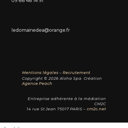
09 88 48 14 91
ledomainedea@orange.fr
Mentions légales
–
Recrutement
Copyright © 2026 Aloha Spa. Création
Agence Peach
Entreprise adhérente à la médiation
CM2C
14 rue St Jean 75017 PARIS –
cm2c.net