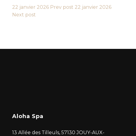
22 janvier 2026
Prev post
22 janvier 2026
Next post
Aloha Spa
13 Allée des Tilleuls, 57130 JOUY-AUX-