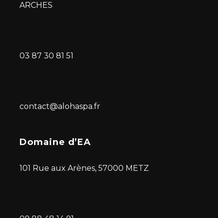
ARCHES
03 87 30 81 51
contact@alohaspa.fr
Domaine d’EA
101 Rue aux Arènes, 57000 METZ