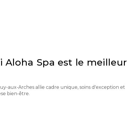
 Aloha Spa est le meilleur
y-aux-Arches allie cadre unique, soins d'exception et
se bien-être.
6