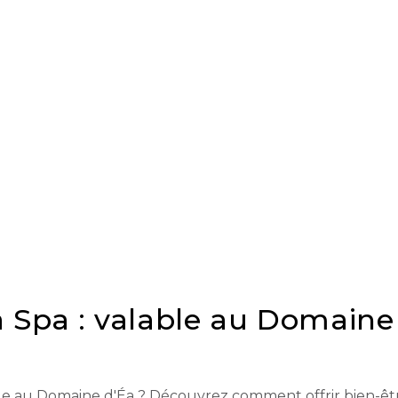
 Spa : valable au Domaine
ble au Domaine d'Éa ? Découvrez comment offrir bien-êt