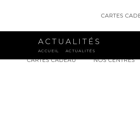
CARTES CAD
ACTUALITÉS
ACCUEIL
ACTUALITÉS
CARTES CADEAU
NOS CENTRES