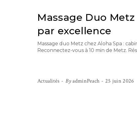
Massage Duo Metz 
par excellence
Massage duo Metz chez Aloha Spa : cabin
Reconnectez-vous à 10 min de Metz. Ré
Actualités
By
adminPeach
25 juin 2026