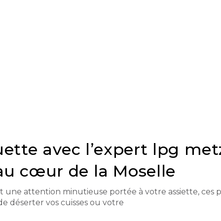
uette avec l’expert lpg metz
au cœur de la Moselle
 une attention minutieuse portée à votre assiette, ces p
e déserter vos cuisses ou votre