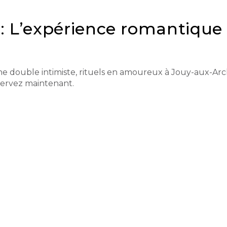
: L’expérience romantique
e double intimiste, rituels en amoureux à Jouy-aux-Arc
servez maintenant.