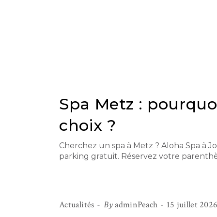
Spa Metz : pourquoi
choix ?
Cherchez un spa à Metz ? Aloha Spa à Jou
parking gratuit. Réservez votre parenthè
Actualités
By
adminPeach
15 juillet 202