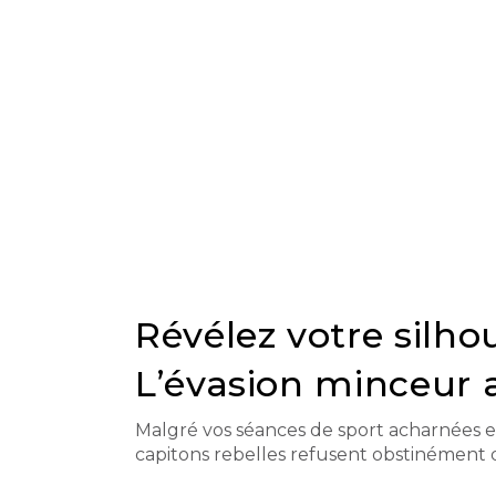
Révélez votre silho
L’évasion minceur 
Malgré vos séances de sport acharnées et
capitons rebelles refusent obstinément d