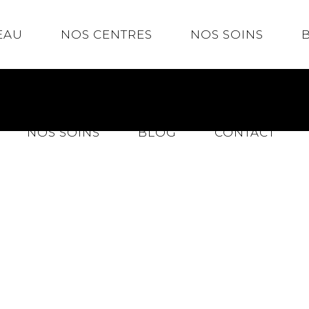
EAU
NOS CENTRES
NOS SOINS
NOS SOINS
BLOG
CONTACT