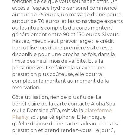
fonction de ce que vous souhaitez offrir. Un
accès à l’espace hydro-sensoriel commence
autour de 25 euros, un massage d’une heure
autour de 70 euros, et les soins visage experts
ou les rituels complets du corps montent
généralement entre 90 et 150 euros. Si vous
hésitez, mieux vaut prévoir large : le crédit
non utilisé lors d’une première visite reste
disponible pour une prochaine fois, dans la
limite des neuf mois de validité. Et si la
personne veut se faire plaisir avec une
prestation plus coûteuse, elle pourra
compléter le montant au moment de la
réservation.
Côté utilisation, rien de plus fluide. La
bénéficiaire de la carte contacte Aloha Spa
ou Le Domaine d’Éa, soit via la
plateforme
Planity
, soit par téléphone. Elle indique
qu’elle dispose d’une carte cadeau, choisit sa
prestation et prend rendez-vous. Le jour J,