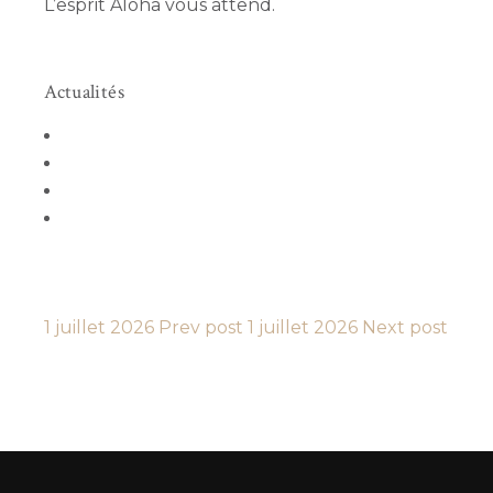
L’esprit Aloha vous attend.
Actualités
1 juillet 2026
Prev post
1 juillet 2026
Next post