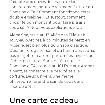
s’adapte aux envies de chacun. Mais
concrètement, peut-on vraiment l’utiliser au
Domaine d’Éa ? Comment fonctionne cette
double enseigne ? Et surtout, comment
choisir le bon montant pour faire plaisir à
coup sûr ? Nous vous expliquons tout.
Aloha Spa, situé au 13 Allée des Tilleuls à
Jouy-aux-Arches, à dix minutes de Metz en
Moselle, est bien plus qu’un spa classique.
C’est un refuge sensoriel où hammam, sauna,
bassin à jets et cabines parfumées invitent au
lâcher-prise total. Son entité sœur, Le
Domaine d’EA, installé au 101 Rue aux Arènes
à Metz, se consacre à la beauté et à la
coiffure. Deux univers, une même
philosophie : prendre soin de vous dans
chaque détail.
Une carte cadeau