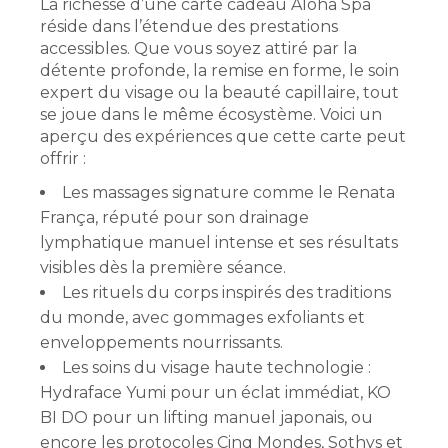
La richesse d’une carte cadeau Aloha Spa
réside dans l’étendue des prestations
accessibles. Que vous soyez attiré par la
détente profonde, la remise en forme, le soin
expert du visage ou la beauté capillaire, tout
se joue dans le même écosystème. Voici un
aperçu des expériences que cette carte peut
offrir :
Les massages signature comme le Renata
França, réputé pour son drainage
lymphatique manuel intense et ses résultats
visibles dès la première séance.
Les rituels du corps inspirés des traditions
du monde, avec gommages exfoliants et
enveloppements nourrissants.
Les soins du visage haute technologie :
Hydraface Yumi pour un éclat immédiat, KO
BI DO pour un lifting manuel japonais, ou
encore les protocoles Cinq Mondes, Sothys et