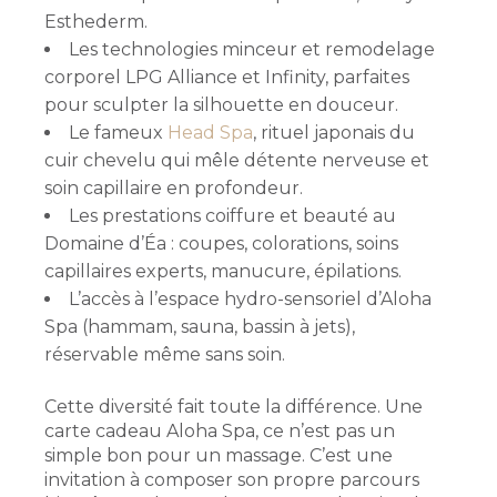
Esthederm.
Les technologies minceur et remodelage
corporel LPG Alliance et Infinity, parfaites
pour sculpter la silhouette en douceur.
Le fameux
Head Spa
, rituel japonais du
cuir chevelu qui mêle détente nerveuse et
soin capillaire en profondeur.
Les prestations coiffure et beauté au
Domaine d’Éa : coupes, colorations, soins
capillaires experts, manucure, épilations.
L’accès à l’espace hydro-sensoriel d’Aloha
Spa (hammam, sauna, bassin à jets),
réservable même sans soin.
Cette diversité fait toute la différence. Une
carte cadeau Aloha Spa, ce n’est pas un
simple bon pour un massage. C’est une
invitation à composer son propre parcours