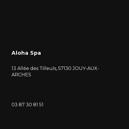
Aloha Spa
13 Allée des Tilleuls, 57130 JOUY-AUX-
ARCHES
03 87 30 81 51