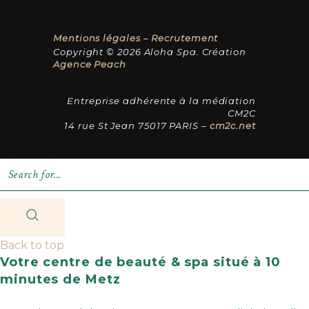
Mentions légales
–
Recrutement
Copyright © 2026 Aloha Spa. Création
Agence Peach
Entreprise adhérente à la médiation
CM2C
14 rue St Jean 75017 PARIS –
cm2c.net
Back to top
Votre centre de beauté & spa situé à 10
minutes de Metz