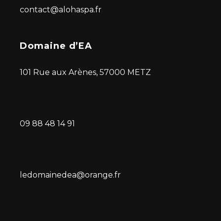
contact@alohaspa.fr
Domaine d’EA
101 Rue aux Arènes, 57000 METZ
09 88 48 14 91
ledomainedea@orange.fr