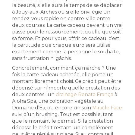
la beauté, si elle aura le temps de se déplacer
à Jouy-aux-Arches ou si elle privilégie un
rendez-vous rapide en centre-ville entre
deux courses. La carte cadeau devient un vrai
passe pour le ressourcement, quelle que soit
sa forme. Et pour vous, offrir ce cadeau, c’est
la certitude que chaque euro sera utilisé
exactement comme la personne le souhaite,
sans frustration ni gâchis.
Concrètement, comment ça marche ? Une
fois la carte cadeau achetée, elle porte un
montant librement choisi. Ce crédit peut être
dépensé sur n’importe quelle prestation des
deux centres : un
drainage Renata França
à
Aloha Spa, une coloration végétale au
Domaine d’Éa, ou encore un soin
Miracle Face
suivi d’un brushing. Tout est possible, tant
que le montant le permet. Si la prestation
dépasse le crédit restant, un complément
peut être réglé sur place. Si au contraire il